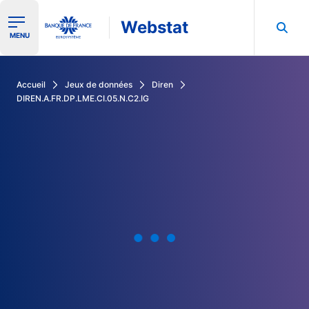
Webstat
Ouvrir le menu de navigation
MENU
Rechercher dans les données de la Banque de France
Accueil
Jeux de données
Diren
DIREN.A.FR.DP.LME.CI.05.N.C2.IG