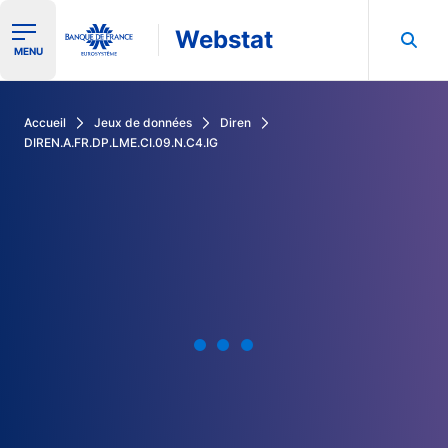
Webstat
Ouvrir le menu de navigation
MENU
Rechercher dans les données de la Banque de France
Accueil
Jeux de données
Diren
DIREN.A.FR.DP.LME.CI.09.N.C4.IG