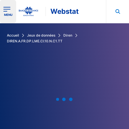
Webstat
Ouvrir le menu de navigation
MENU
Rechercher dans les données de la Banque de France
Accueil
Jeux de données
Diren
DIREN.A.FR.DP.LME.CI.10.N.C1.TT