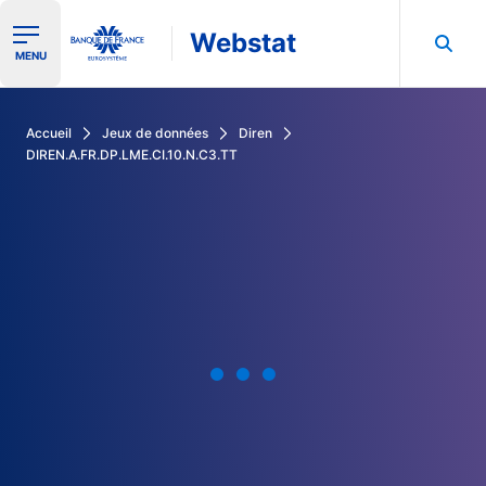
Webstat
Ouvrir le menu de navigation
MENU
Rechercher dans les données de la Banque de France
Accueil
Jeux de données
Diren
DIREN.A.FR.DP.LME.CI.10.N.C3.TT