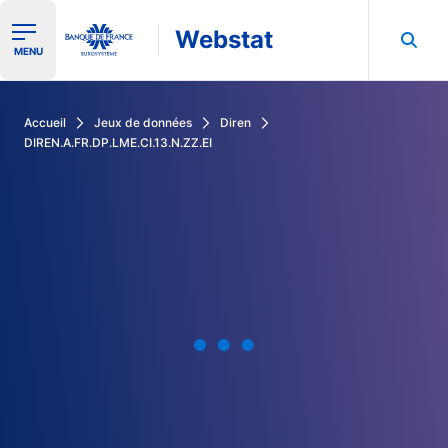
Webstat
Ouvrir le menu de navigation
MENU
Rechercher dans les données de la Banque de France
Accueil
Jeux de données
Diren
DIREN.A.FR.DP.LME.CI.13.N.ZZ.EI