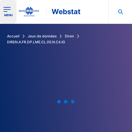
Webstat
Ouvrir le menu de navigation
MENU
Rechercher dans les données de la Banque de France
Accueil
Jeux de données
Diren
DIREN.A.FR.DP.LME.CL.05.N.C4.IG