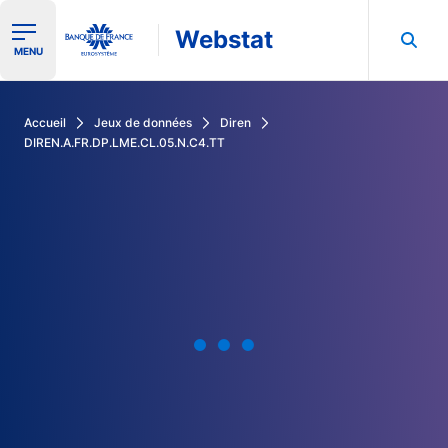
Webstat
Ouvrir le menu de navigation
MENU
Rechercher dans les données de la Banque de France
Accueil
Jeux de données
Diren
DIREN.A.FR.DP.LME.CL.05.N.C4.TT