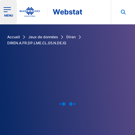
Webstat
Ouvrir le menu de navigation
MENU
Rechercher dans les données de la Banque de France
Accueil
Jeux de données
Diren
DIREN.A.FR.DP.LME.CL.05.N.DE.IG