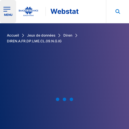
Webstat
Ouvrir le menu de navigation
MENU
Rechercher dans les données de la Banque de France
Accueil
Jeux de données
Diren
DIREN.A.FR.DP.LME.CL.09.N.G.IG