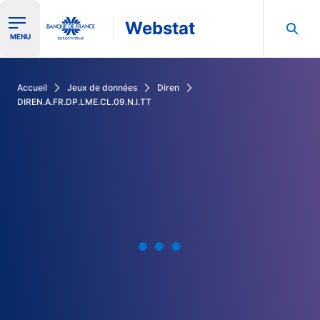
Webstat
Ouvrir le menu de navigation
MENU
Rechercher dans les données de la Banque de France
Accueil
Jeux de données
Diren
DIREN.A.FR.DP.LME.CL.09.N.I.TT