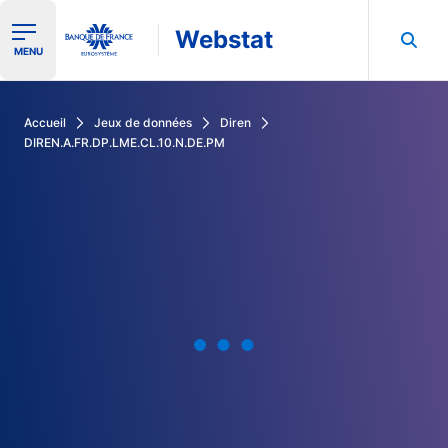
Webstat
Ouvrir le menu de navigation
MENU
Rechercher dans les données de la Banque de France
Accueil
Jeux de données
Diren
DIREN.A.FR.DP.LME.CL.10.N.DE.PM