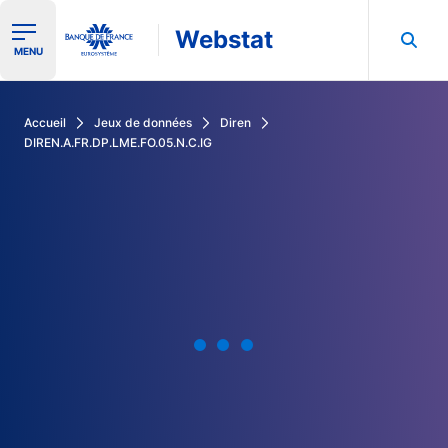
Webstat
Ouvrir le menu de navigation
MENU
Rechercher dans les données de la Banque de France
Accueil
Jeux de données
Diren
DIREN.A.FR.DP.LME.FO.05.N.C.IG