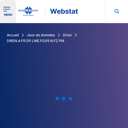
Webstat
Ouvrir le menu de navigation
MENU
Rechercher dans les données de la Banque de France
Accueil
Jeux de données
Diren
DIREN.A.FR.DP.LME.FO.05.N.FZ.PM