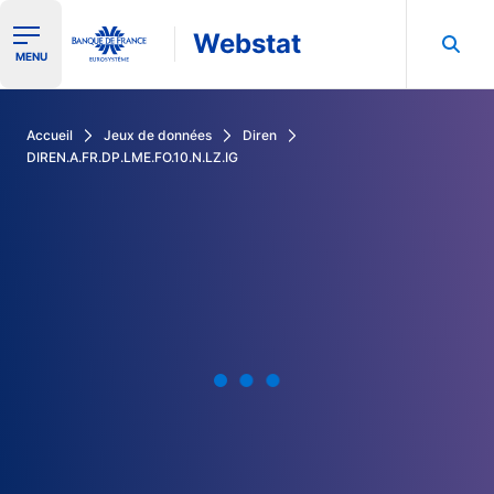
Webstat
Ouvrir le menu de navigation
MENU
Rechercher dans les données de la Banque de France
Accueil
Jeux de données
Diren
DIREN.A.FR.DP.LME.FO.10.N.LZ.IG