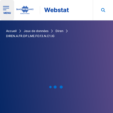
Webstat
Ouvrir le menu de navigation
MENU
Rechercher dans les données de la Banque de France
Accueil
Jeux de données
Diren
DIREN.A.FR.DP.LME.FO.13.N.C1.IG