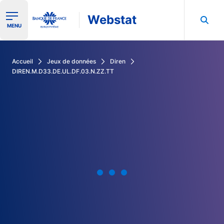
Webstat
Ouvrir le menu de navigation
MENU
Rechercher dans les données de la Banque de France
Accueil
Jeux de données
Diren
DIREN.M.D33.DE.UL.DF.03.N.ZZ.TT