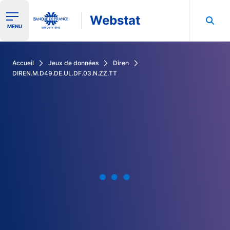
Webstat
Ouvrir le menu de navigation
MENU
Rechercher dans les données de la Banque de France
Accueil
Jeux de données
Diren
DIREN.M.D49.DE.UL.DF.03.N.ZZ.TT