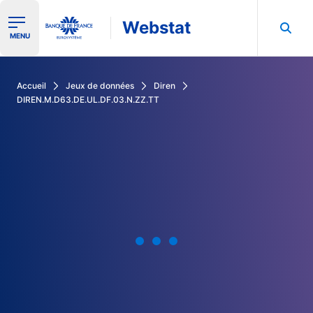
Webstat
Ouvrir le menu de navigation
MENU
Rechercher dans les données de la Banque de France
Accueil
Jeux de données
Diren
DIREN.M.D63.DE.UL.DF.03.N.ZZ.TT