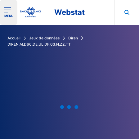
Webstat
Ouvrir le menu de navigation
MENU
Rechercher dans les données de la Banque de France
Accueil
Jeux de données
Diren
DIREN.M.D66.DE.UL.DF.03.N.ZZ.TT