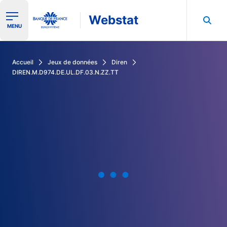
Webstat
Ouvrir le menu de navigation
MENU
Rechercher dans les données de la Banque de France
Accueil
Jeux de données
Diren
DIREN.M.D974.DE.UL.DF.03.N.ZZ.TT