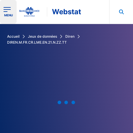
Webstat
Ouvrir le menu de navigation
MENU
Rechercher dans les données de la Banque de France
Accueil
Jeux de données
Diren
DIREN.M.FR.CR.LME.EN.21.N.ZZ.TT