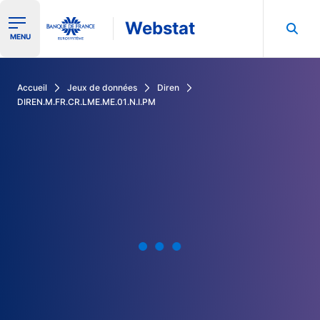
Webstat
Ouvrir le menu de navigation
MENU
Rechercher dans les données de la Banque de France
Accueil
Jeux de données
Diren
DIREN.M.FR.CR.LME.ME.01.N.I.PM