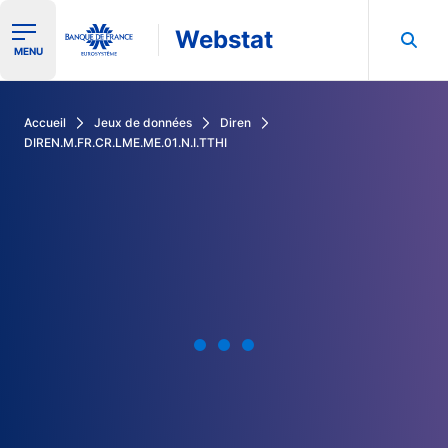
Webstat
Ouvrir le menu de navigation
MENU
Rechercher dans les données de la Banque de France
Accueil
Jeux de données
Diren
DIREN.M.FR.CR.LME.ME.01.N.I.TTHI