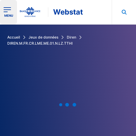
Webstat
Ouvrir le menu de navigation
MENU
Rechercher dans les données de la Banque de France
Accueil
Jeux de données
Diren
DIREN.M.FR.CR.LME.ME.01.N.LZ.TTHI