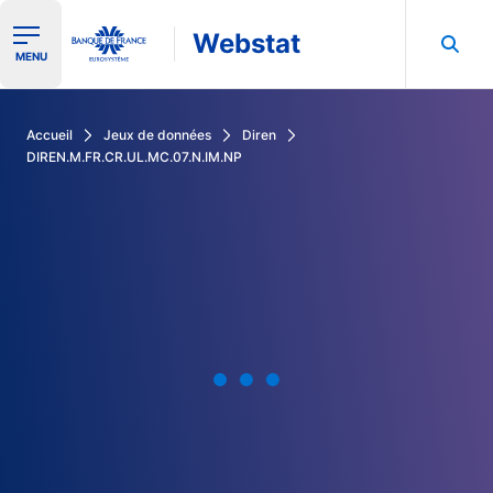
Webstat
Ouvrir le menu de navigation
MENU
Rechercher dans les données de la Banque de France
Accueil
Jeux de données
Diren
DIREN.M.FR.CR.UL.MC.07.N.IM.NP