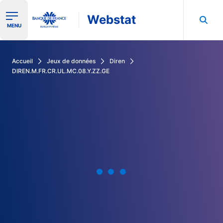
Webstat
Ouvrir le menu de navigation
MENU
Rechercher dans les données de la Banque de France
Accueil
Jeux de données
Diren
DIREN.M.FR.CR.UL.MC.08.Y.ZZ.GE