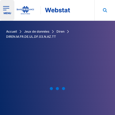
Webstat
Ouvrir le menu de navigation
MENU
Rechercher dans les données de la Banque de France
Accueil
Jeux de données
Diren
DIREN.M.FR.DE.UL.DF.03.N.AZ.TT