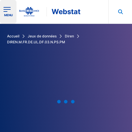
Webstat
Ouvrir le menu de navigation
MENU
Rechercher dans les données de la Banque de France
Accueil
Jeux de données
Diren
DIREN.M.FR.DE.UL.DF.03.N.PS.PM