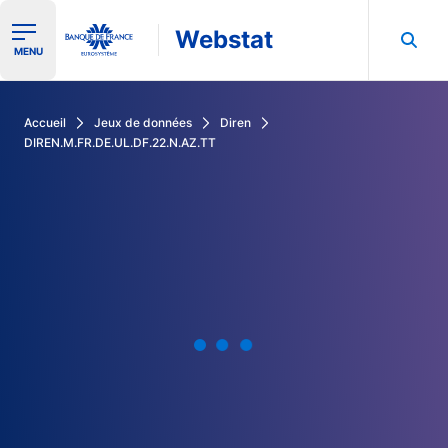
Webstat
Ouvrir le menu de navigation
MENU
Rechercher dans les données de la Banque de France
Accueil
Jeux de données
Diren
DIREN.M.FR.DE.UL.DF.22.N.AZ.TT