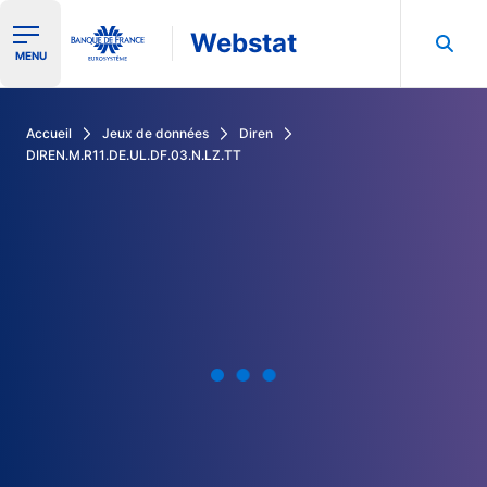
Webstat
Ouvrir le menu de navigation
MENU
Rechercher dans les données de la Banque de France
Accueil
Jeux de données
Diren
DIREN.M.R11.DE.UL.DF.03.N.LZ.TT