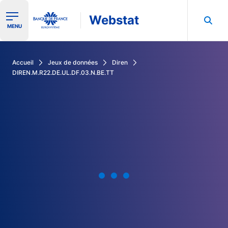
Webstat
Ouvrir le menu de navigation
MENU
Rechercher dans les données de la Banque de France
Accueil
Jeux de données
Diren
DIREN.M.R22.DE.UL.DF.03.N.BE.TT