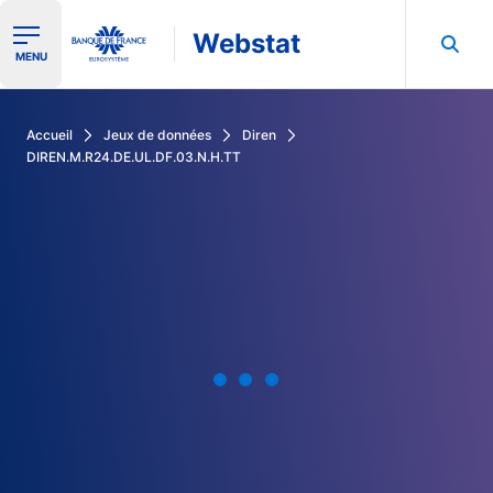
Webstat
Ouvrir le menu de navigation
MENU
Rechercher dans les données de la Banque de France
Accueil
Jeux de données
Diren
DIREN.M.R24.DE.UL.DF.03.N.H.TT