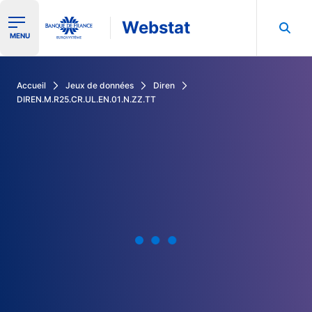
Webstat
Ouvrir le menu de navigation
MENU
Rechercher dans les données de la Banque de France
Accueil
Jeux de données
Diren
DIREN.M.R25.CR.UL.EN.01.N.ZZ.TT