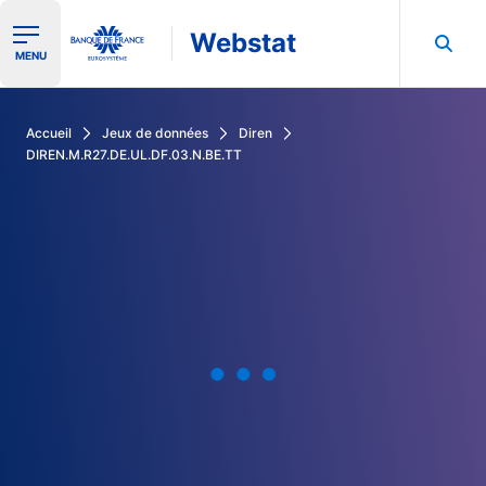
Webstat
Ouvrir le menu de navigation
MENU
Rechercher dans les données de la Banque de France
Accueil
Jeux de données
Diren
DIREN.M.R27.DE.UL.DF.03.N.BE.TT