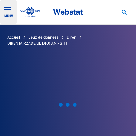
Webstat
Ouvrir le menu de navigation
MENU
Rechercher dans les données de la Banque de France
Accueil
Jeux de données
Diren
DIREN.M.R27.DE.UL.DF.03.N.PS.TT