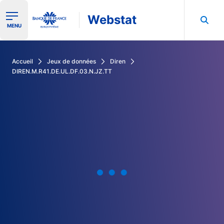
Webstat
Ouvrir le menu de navigation
MENU
Rechercher dans les données de la Banque de France
Accueil
Jeux de données
Diren
DIREN.M.R41.DE.UL.DF.03.N.JZ.TT