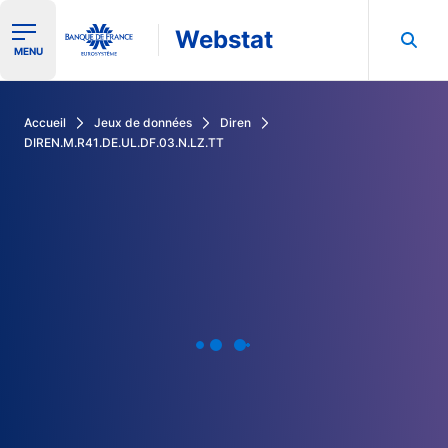
Webstat
Ouvrir le menu de navigation
MENU
Rechercher dans les données de la Banque de France
Accueil
Jeux de données
Diren
DIREN.M.R41.DE.UL.DF.03.N.LZ.TT