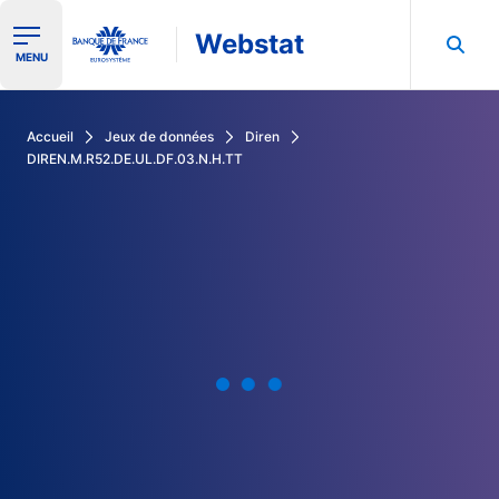
Webstat
Ouvrir le menu de navigation
MENU
Rechercher dans les données de la Banque de France
Accueil
Jeux de données
Diren
DIREN.M.R52.DE.UL.DF.03.N.H.TT