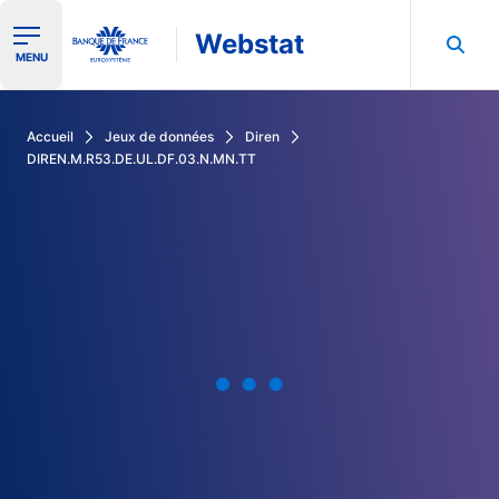
Webstat
Ouvrir le menu de navigation
MENU
Rechercher dans les données de la Banque de France
Accueil
Jeux de données
Diren
DIREN.M.R53.DE.UL.DF.03.N.MN.TT