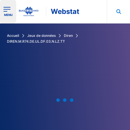
Webstat
Ouvrir le menu de navigation
MENU
Rechercher dans les données de la Banque de France
Accueil
Jeux de données
Diren
DIREN.M.R74.DE.UL.DF.03.N.LZ.TT