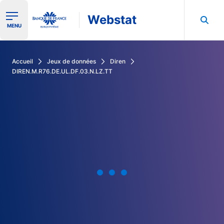
Webstat
Ouvrir le menu de navigation
MENU
Rechercher dans les données de la Banque de France
Accueil
Jeux de données
Diren
DIREN.M.R76.DE.UL.DF.03.N.LZ.TT