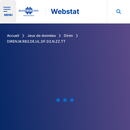
Webstat
Ouvrir le menu de navigation
MENU
Rechercher dans les données de la Banque de France
Accueil
Jeux de données
Diren
DIREN.M.R82.DE.UL.DF.03.N.ZZ.TT