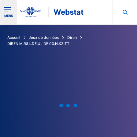
Webstat
Ouvrir le menu de navigation
MENU
Rechercher dans les données de la Banque de France
Accueil
Jeux de données
Diren
DIREN.M.R84.DE.UL.DF.03.N.KZ.TT