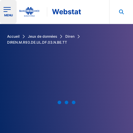
Webstat
Ouvrir le menu de navigation
MENU
Rechercher dans les données de la Banque de France
Accueil
Jeux de données
Diren
DIREN.M.R93.DE.UL.DF.03.N.BE.TT