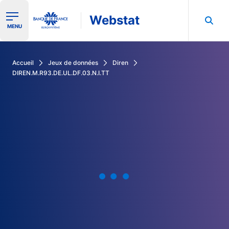
Webstat
Ouvrir le menu de navigation
MENU
Rechercher dans les données de la Banque de France
Accueil
Jeux de données
Diren
DIREN.M.R93.DE.UL.DF.03.N.I.TT