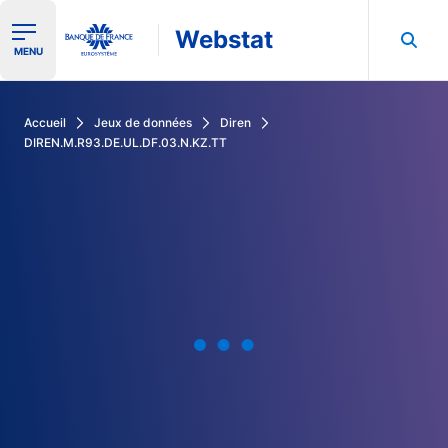
Webstat
Ouvrir le menu de navigation
MENU
Rechercher dans les données de la Banque de France
Accueil
Jeux de données
Diren
DIREN.M.R93.DE.UL.DF.03.N.KZ.TT