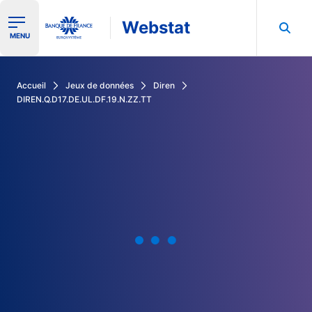
Webstat
Ouvrir le menu de navigation
MENU
Rechercher dans les données de la Banque de France
Accueil
Jeux de données
Diren
DIREN.Q.D17.DE.UL.DF.19.N.ZZ.TT