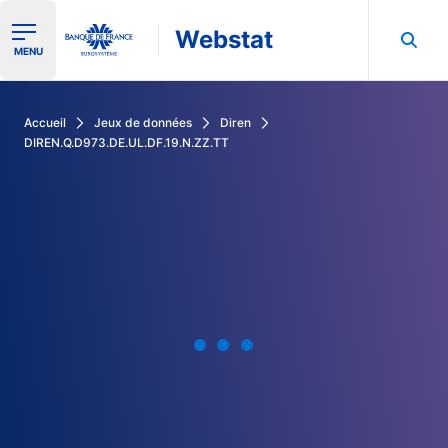
Webstat
Ouvrir le menu de navigation
MENU
Rechercher dans les données de la Banque de France
Accueil
Jeux de données
Diren
DIREN.Q.D973.DE.UL.DF.19.N.ZZ.TT