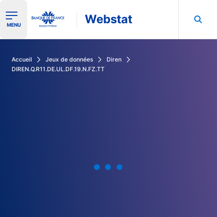
Webstat
Ouvrir le menu de navigation
MENU
Rechercher dans les données de la Banque de France
Accueil
Jeux de données
Diren
DIREN.Q.R11.DE.UL.DF.19.N.FZ.TT