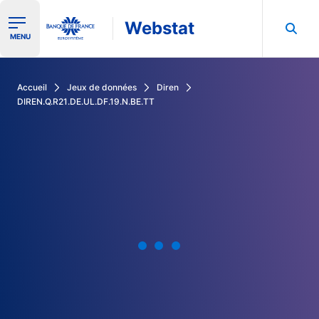
Webstat
Ouvrir le menu de navigation
MENU
Rechercher dans les données de la Banque de France
Accueil
Jeux de données
Diren
DIREN.Q.R21.DE.UL.DF.19.N.BE.TT